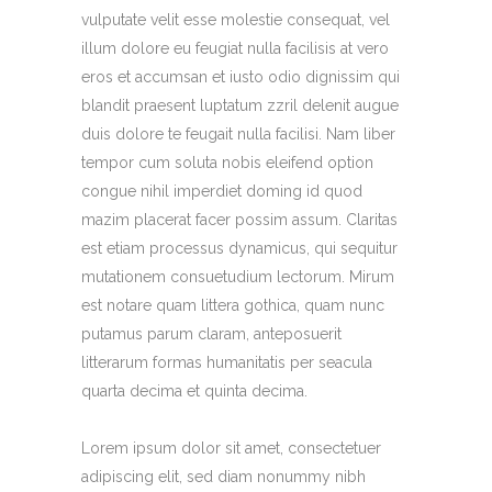
vulputate velit esse molestie consequat, vel
illum dolore eu feugiat nulla facilisis at vero
eros et accumsan et iusto odio dignissim qui
blandit praesent luptatum zzril delenit augue
duis dolore te feugait nulla facilisi. Nam liber
tempor cum soluta nobis eleifend option
congue nihil imperdiet doming id quod
mazim placerat facer possim assum. Claritas
est etiam processus dynamicus, qui sequitur
mutationem consuetudium lectorum. Mirum
est notare quam littera gothica, quam nunc
putamus parum claram, anteposuerit
litterarum formas humanitatis per seacula
quarta decima et quinta decima.
Lorem ipsum dolor sit amet, consectetuer
adipiscing elit, sed diam nonummy nibh