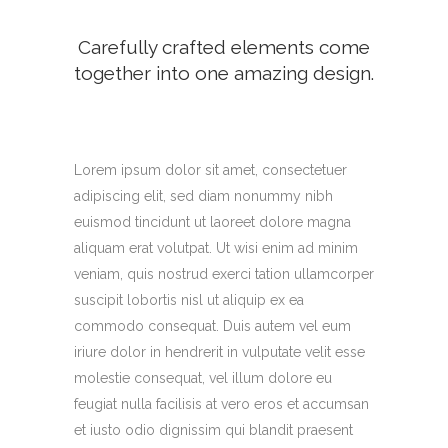
Carefully crafted elements come
together into one amazing design.
Lorem ipsum dolor sit amet, consectetuer
adipiscing elit, sed diam nonummy nibh
euismod tincidunt ut laoreet dolore magna
aliquam erat volutpat. Ut wisi enim ad minim
veniam, quis nostrud exerci tation ullamcorper
suscipit lobortis nisl ut aliquip ex ea
commodo consequat. Duis autem vel eum
iriure dolor in hendrerit in vulputate velit esse
molestie consequat, vel illum dolore eu
feugiat nulla facilisis at vero eros et accumsan
et iusto odio dignissim qui blandit praesent