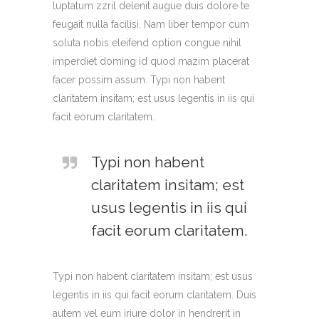
luptatum zzril delenit augue duis dolore te
feugait nulla facilisi. Nam liber tempor cum
soluta nobis eleifend option congue nihil
imperdiet doming id quod mazim placerat
facer possim assum. Typi non habent
claritatem insitam; est usus legentis in iis qui
facit eorum claritatem.
Typi non habent
claritatem insitam; est
usus legentis in iis qui
facit eorum claritatem.
Typi non habent claritatem insitam; est usus
legentis in iis qui facit eorum claritatem. Duis
autem vel eum iriure dolor in hendrerit in