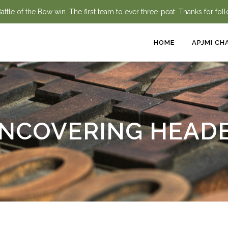
ttle of the Bow win. The first team to ever three-peat. Thanks for fol
HOME
APJMI CH
NCOVERING HEAD