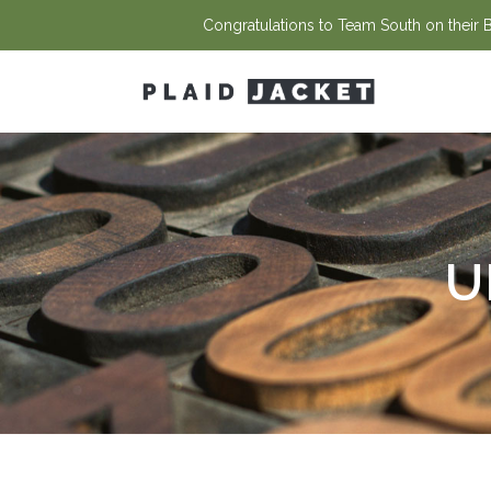
Congratulations to Team South on their Ba
U