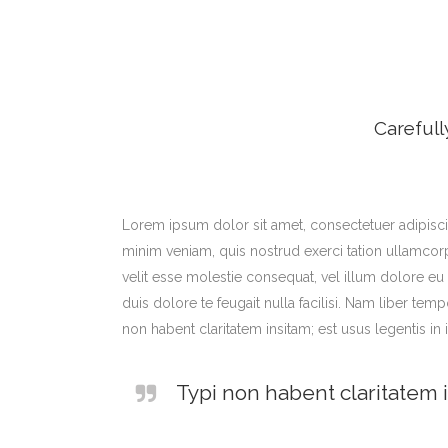
Carefull
Lorem ipsum dolor sit amet, consectetuer adipisci
minim veniam, quis nostrud exerci tation ullamcorp
velit esse molestie consequat, vel illum dolore eu 
duis dolore te feugait nulla facilisi. Nam liber 
non habent claritatem insitam; est usus legentis in i
Typi non habent claritatem i