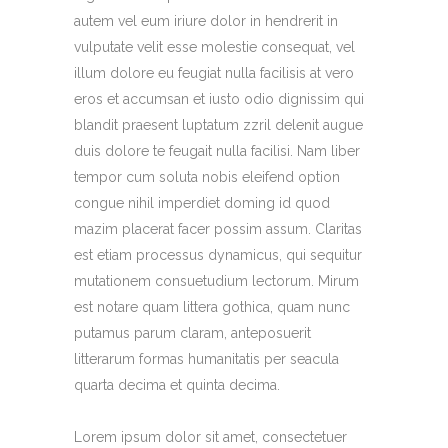
autem vel eum iriure dolor in hendrerit in
vulputate velit esse molestie consequat, vel
illum dolore eu feugiat nulla facilisis at vero
eros et accumsan et iusto odio dignissim qui
blandit praesent luptatum zzril delenit augue
duis dolore te feugait nulla facilisi. Nam liber
tempor cum soluta nobis eleifend option
congue nihil imperdiet doming id quod
mazim placerat facer possim assum. Claritas
est etiam processus dynamicus, qui sequitur
mutationem consuetudium lectorum. Mirum
est notare quam littera gothica, quam nunc
putamus parum claram, anteposuerit
litterarum formas humanitatis per seacula
quarta decima et quinta decima.
Lorem ipsum dolor sit amet, consectetuer