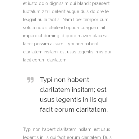
et iusto odio dignissim qui blandit praesent
luptatum zzril delenit augue duis dolore te
feugait nulla facilisi. Nam liber tempor cum
soluta nobis eleifend option congue nihil
imperdiet doming id quod mazim placerat
facer possim assum. Typi non habent
claritatem insitam; est usus legentis in iis qui
facit eorum claritatem.
Typi non habent
claritatem insitam; est
usus legentis in iis qui
facit eorum claritatem.
Typi non habent claritatem insitam; est usus
legentis in iis qui facit eorum claritatem. Duis