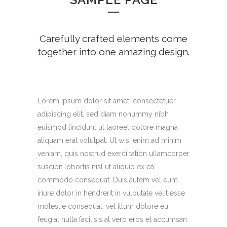
Carefully crafted elements come
together into one amazing design.
Lorem ipsum dolor sit amet, consectetuer
adipiscing elit, sed diam nonummy nibh
euismod tincidunt ut laoreet dolore magna
aliquam erat volutpat. Ut wisi enim ad minim
veniam, quis nostrud exerci tation ullamcorper
suscipit lobortis nisl ut aliquip ex ea
commodo consequat. Duis autem vel eum
iriure dolor in hendrerit in vulputate velit esse
molestie consequat, vel illum dolore eu
feugiat nulla facilisis at vero eros et accumsan